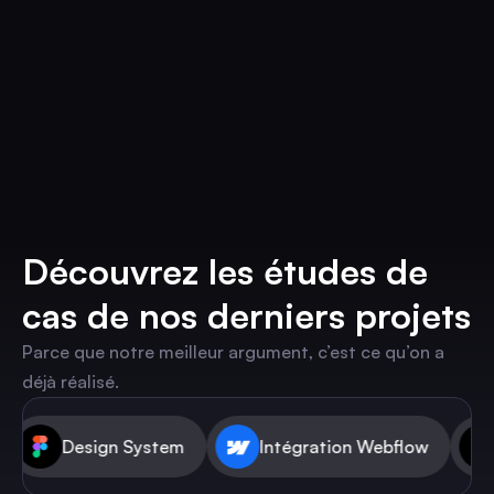
Découvrez les études de
cas de nos derniers projets
Parce que notre meilleur argument, c’est ce qu’on a
déjà réalisé.
System
Intégration Webflow
Audit UX & UI