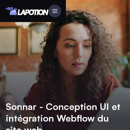
Sonnar - Conception UI et
intégration Webflow du
site web