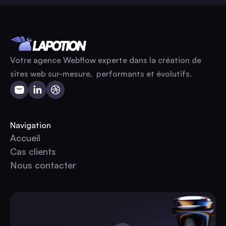
Votre agence Webflow experte dans la création de
sites web sur-mesure, performants et évolutifs.
Navigation
Accueil
Accueil
Cas clients
Cas clients
Nous contacter
Nous contacter