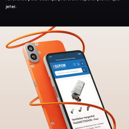
jeter.