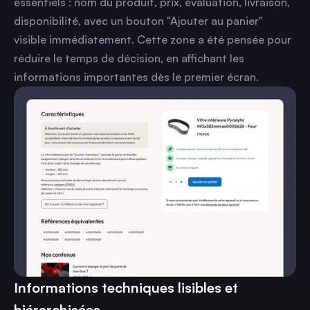
essentiels : nom du produit, prix, évaluation, livraison,
disponibilité, avec un bouton "Ajouter au panier"
visible immédiatement. Cette zone a été pensée pour
réduire le temps de décision, en affichant les
informations importantes dès le premier écran.
Informations techniques lisibles et
hiérarchisées