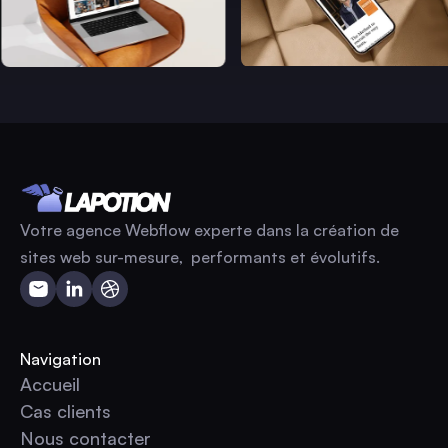
Votre agence Webflow experte dans la création de
sites web sur-mesure, performants et évolutifs.
Navigation
Accueil
Accueil
Cas clients
Cas clients
Nous contacter